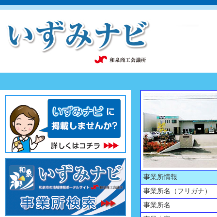
事業所情報
事業所名（フリガナ）
事業所名