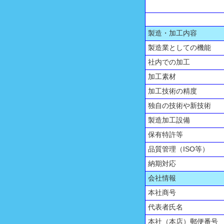
製造・加工内容
製造業としての機能
社内での加工
加工素材
加工技術の精度
独自の技術や新技術
製造加工設備
保有特許等
品質管理（ISO等）
納期対応
会社情報
本社商号
代表者氏名
本社（本店）郵便番号