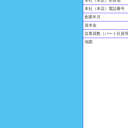
本社（本店）所在地
本社（本店）電話番号
創業年月
資本金
従業員数（パート社員
地図