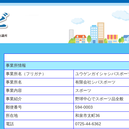
事業所情報
事業所名（フリガナ）
ユウゲンガイシャシバスポー
事業所名
有限会社シバスポーツ
事業内容
スポーツ
事業紹介
野球中心でスポーツ品全般
郵便番号
594-0003
所在地
和泉市太町36
電話
0725-44-6362