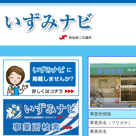
事業所情報
事業所名（フリガナ）
事業所名